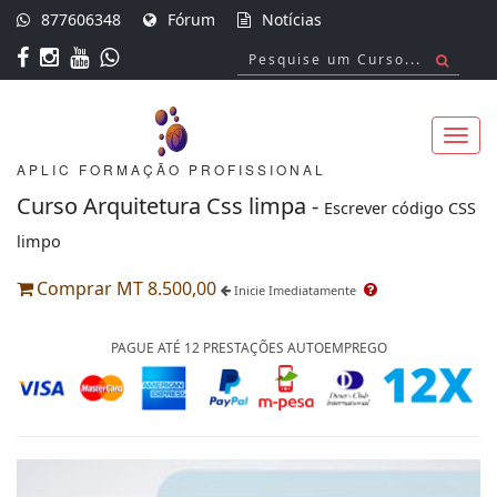
877606348
Fórum
Notícias
APLIC FORMAÇÃO PROFISSIONAL
Toggl
Curso Arquitetura Css limpa -
Escrever código CSS
limpo
Comprar MT 8.500,00
Inicie Imediatamente
navig
PAGUE ATÉ 12 PRESTAÇÕES AUTOEMPREGO