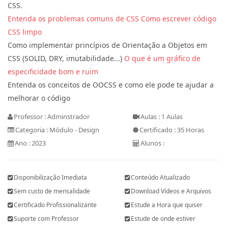
CSS.
Entenda os problemas comuns de CSS
Como escrever código
CSS limpo
Como implementar princípios de Orientação a Objetos em
CSS (SOLID, DRY, imutabilidade...)
O que é um gráfico de
especificidade bom e ruim
Entenda os conceitos de OOCSS e como ele pode te ajudar a
melhorar o código
Professor : Adminstrador
Aulas : 1 Aulas
Categoria : Módulo - Design
Certificado : 35 Horas
Ano : 2023
Alunos :
Disponibilização Imediata
Conteúdo Atualizado
Sem custo de mensalidade
Download Vídeos e Arquivos
Certificado Profissionalizante
Estude a Hora que quiser
Suporte com Professor
Estude de onde estiver