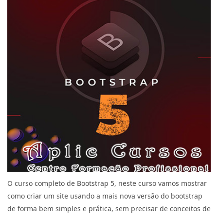
O curso completo de Bootstrap 5, neste curso vamos mostrar
como criar um site usando a mais nova versão do bootstrap
de forma bem simples e prática, sem precisar de conceitos de