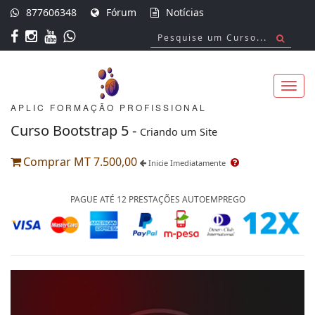
877606348
Fórum
Notícias
APLIC FORMAÇÃO PROFISSIONAL
Toggl
Curso Bootstrap 5 -
Criando um Site
Comprar MT 7.500,00
Inicie Imediatamente
navig
PAGUE ATÉ 12 PRESTAÇÕES AUTOEMPREGO