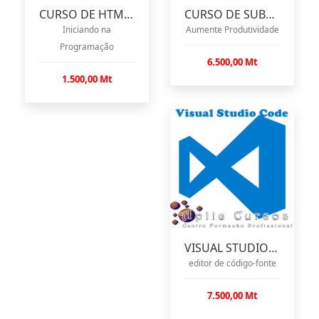
CURSO DE HTML E HTML5
CURSO DE SUBLIME TEXT
Iniciando na
Aumente Produtividade
Programação
6.500,00 Mt
1.500,00 Mt
VISUAL STUDIO CODE
editor de código-fonte
7.500,00 Mt