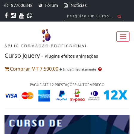
877606348
Fórum
Notícias
APLIC FORMAÇÃO PROFISSIONAL
Toggl
Curso Jquery -
Plugins efeitos animações
Comprar MT 7.500,00
Inicie Imediatamente
navig
PAGUE ATÉ 12 PRESTAÇÕES AUTOEMPREGO