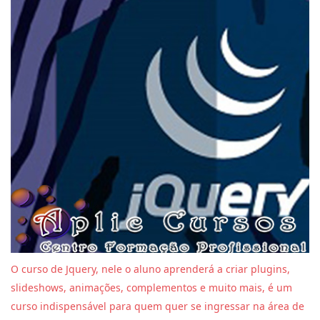
O curso de Jquery, nele o aluno aprenderá a criar plugins,
slideshows, animações, complementos e muito mais, é um
curso indispensável para quem quer se ingressar na área de