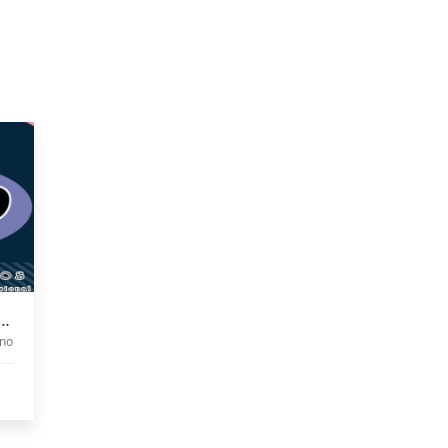
 COMPLETO PHP 2023
no