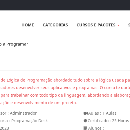
HOME
CATEGORIAS
CURSOS E PACOTES
o a Programar
 de Lógica de Programação abordado tudo sobre a lógica usada pa
adores desenvolver seus aplicativos e programas. O curso te dará
 para trabalhar com todo tipo de linguagem, abordando a elabora
ração e desenvolvimento de um projeto.
ssor : Adminstrador
Aulas : 1 Aulas
oria : Programação Desk
Certificado : 25 Horas
 2023
Alunos :