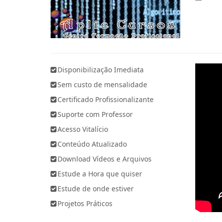
Disponibilização Imediata
Sem custo de mensalidade
Certificado Profissionalizante
Suporte com Professor
Acesso Vitalício
Conteúdo Atualizado
Download Vídeos e Arquivos
Estude a Hora que quiser
Estude de onde estiver
Projetos Práticos