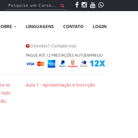
SOBRE
LINGUAGENS
CONTATO
LOGIN
Dúvidas? Contate-nos
PAGUE ATÉ 12 PRESTAÇÕES AUTOEMPREGO
ra os
Aula 1 - Apresentação e Inscrição
 todo
ção,