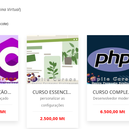
na Virtual
)
cote)
PROGRAMAÇÃO C#
CURSO ESSENCIAL WORDPRESS
CURSO
nçado
personalizar as
Desenvolvedor moder
configurações
 Mt
6.500,00 Mt
2.500,00 Mt