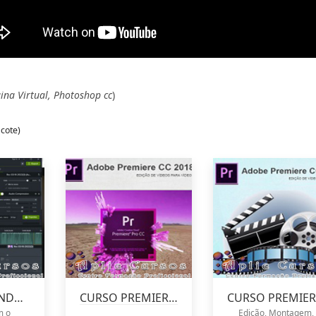
na Virtual, Photoshop cc
)
cote)
CURSO CRIANDO UM TUTORIAL
CURSO PREMIERE 2018
m o
Edição, Montagem,