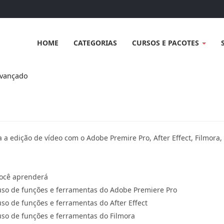
HOME
CATEGORIAS
CURSOS E PACOTES
Avançado
 a edição de vídeo com o Adobe Premire Pro, After Effect, Filmora,
ocê aprenderá
uso de funções e ferramentas do Adobe Premiere Pro
uso de funções e ferramentas do After Effect
uso de funções e ferramentas do Filmora