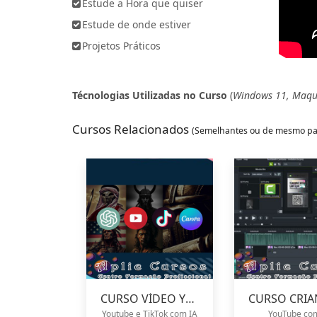
Estude a Hora que quiser
Estude de onde estiver
Projetos Práticos
Técnologias Utilizadas no Curso
(
Windows 11, Maqui
Cursos Relacionados
(Semelhantes ou de mesmo pa
CURSO VÍDEO YOUTUBE TIKTOK
Youtube e TikTok com IA
YouTube co