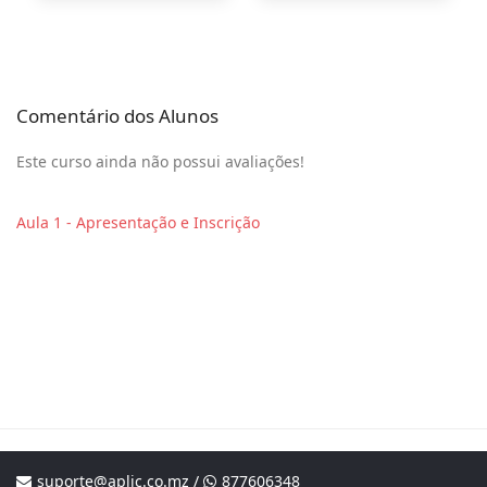
Comentário dos Alunos
Este curso ainda não possui avaliações!
Aula 1 - Apresentação e Inscrição
suporte@aplic.co.mz
/
877606348