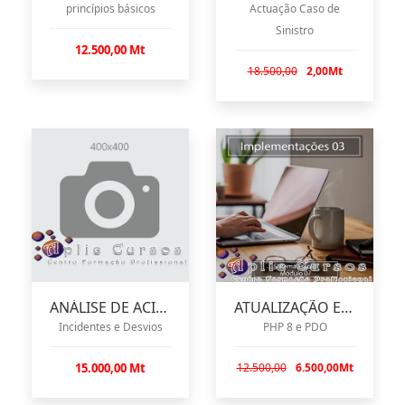
princípios básicos
Actuação Caso de
Sinistro
12.500,00 Mt
18.500,00
2,00Mt
ANÁLISE DE ACIDENTES
ATUALIZAÇÃO ESCOLAR 03
Incidentes e Desvios
PHP 8 e PDO
15.000,00 Mt
12.500,00
6.500,00Mt