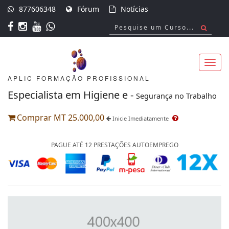
877606348
Fórum
Notícias
APLIC FORMAÇÃO PROFISSIONAL
Toggl
Especialista em Higiene e -
Segurança no Trabalho
Comprar MT 25.000,00
Inicie Imediatamente
navig
PAGUE ATÉ 12 PRESTAÇÕES AUTOEMPREGO