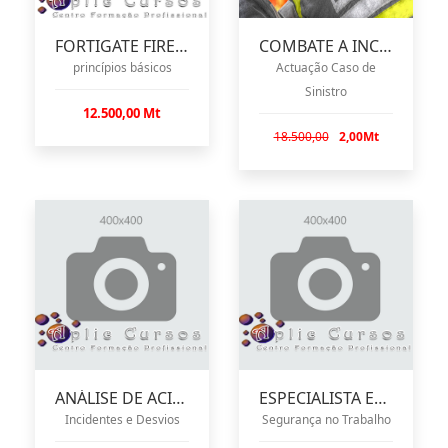
FORTIGATE FIREWALL
COMBATE A INCÊNDIOS
princípios básicos
Actuação Caso de
Sinistro
12.500,00 Mt
18.500,00
2,00Mt
ANÁLISE DE ACIDENTES
ESPECIALISTA EM HIGIENE E
Incidentes e Desvios
Segurança no Trabalho