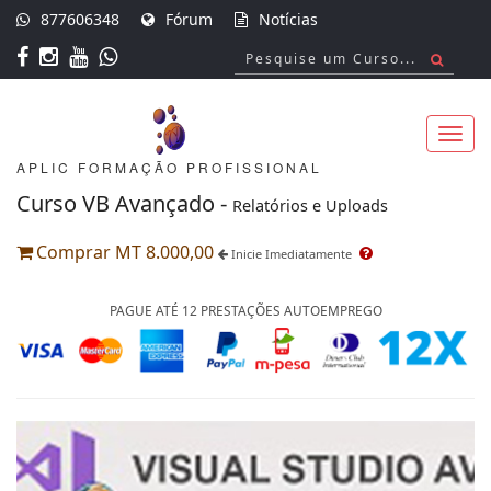
877606348
Fórum
Notícias
APLIC FORMAÇÃO PROFISSIONAL
Toggl
Curso VB Avançado -
Relatórios e Uploads
Comprar MT 8.000,00
Inicie Imediatamente
navig
PAGUE ATÉ 12 PRESTAÇÕES AUTOEMPREGO