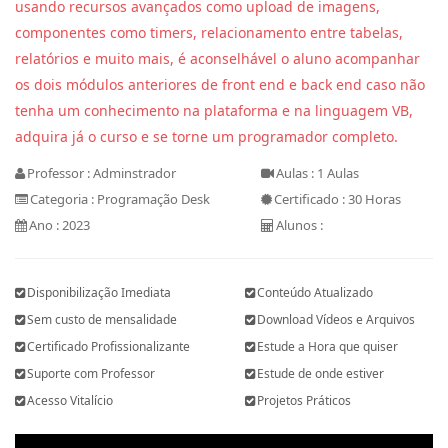
usando recursos avançados como upload de imagens,
componentes como timers, relacionamento entre tabelas,
relatórios e muito mais, é aconselhável o aluno acompanhar
os dois módulos anteriores de front end e back end caso não
tenha um conhecimento na plataforma e na linguagem VB,
adquira já o curso e se torne um programador completo.
Professor : Adminstrador
Aulas : 1 Aulas
Categoria : Programação Desk
Certificado : 30 Horas
Ano : 2023
Alunos :
Disponibilização Imediata
Conteúdo Atualizado
Sem custo de mensalidade
Download Vídeos e Arquivos
Certificado Profissionalizante
Estude a Hora que quiser
Suporte com Professor
Estude de onde estiver
Acesso Vitalício
Projetos Práticos