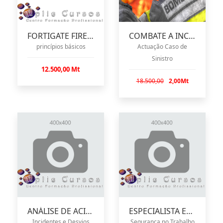
FORTIGATE FIREWALL
COMBATE A INCÊNDIOS
princípios básicos
Actuação Caso de
Sinistro
12.500,00 Mt
18.500,00
2,00Mt
ANÁLISE DE ACIDENTES
ESPECIALISTA EM HIGIENE E
Incidentes e Desvios
Segurança no Trabalho