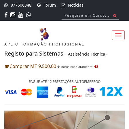
877606348
Fórum
Notícias
APLIC FORMAÇÃO PROFISSIONAL
Toggl
Registo para Sistemas -
Assistência Técnica -
Comprar MT 9.500,00
Inicie Imediatamente
navig
PAGUE ATÉ 12 PRESTAÇÕES AUTOEMPREGO