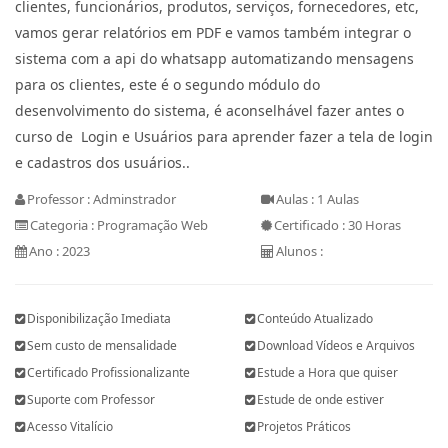
clientes, funcionários, produtos, serviços, fornecedores, etc,
vamos gerar relatórios em PDF e vamos também integrar o
sistema com a api do whatsapp automatizando mensagens
para os clientes, este é o segundo módulo do
desenvolvimento do sistema, é aconselhável fazer antes o
curso de Login e Usuários para aprender fazer a tela de login
e cadastros dos usuários..
Professor : Adminstrador
Aulas : 1 Aulas
Categoria : Programação Web
Certificado : 30 Horas
Ano : 2023
Alunos :
Disponibilização Imediata
Conteúdo Atualizado
Sem custo de mensalidade
Download Vídeos e Arquivos
Certificado Profissionalizante
Estude a Hora que quiser
Suporte com Professor
Estude de onde estiver
Acesso Vitalício
Projetos Práticos